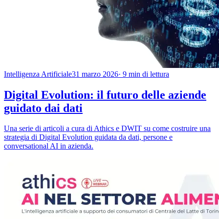
Intelligenza Artificiale
31 marzo 2026
· 9 min di lettura
Digital Evolution: il futuro delle aziende
guidato dai dati
Una serie di articoli a cura di Athics e DWIT su come costruire una
strategia di Digital Evolution guidata da dati, persone e
conversational AI in azienda.