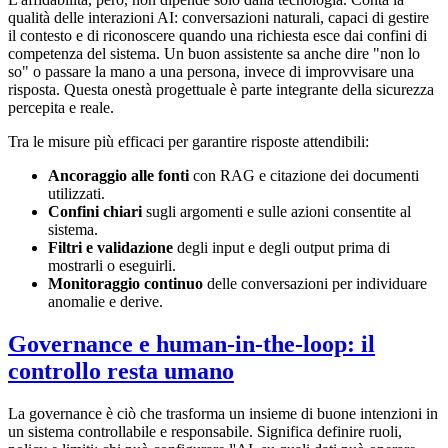
qualità delle interazioni AI: conversazioni naturali, capaci di gestire
il contesto e di riconoscere quando una richiesta esce dai confini di
competenza del sistema. Un buon assistente sa anche dire "non lo
so" o passare la mano a una persona, invece di improvvisare una
risposta. Questa onestà progettuale è parte integrante della sicurezza
percepita e reale.
Tra le misure più efficaci per garantire risposte attendibili:
Ancoraggio alle fonti
con RAG e citazione dei documenti
utilizzati.
Confini chiari
sugli argomenti e sulle azioni consentite al
sistema.
Filtri e validazione
degli input e degli output prima di
mostrarli o eseguirli.
Monitoraggio continuo
delle conversazioni per individuare
anomalie e derive.
Governance e human-in-the-loop: il
controllo resta umano
La governance è ciò che trasforma un insieme di buone intenzioni in
un sistema controllabile e responsabile. Significa definire ruoli,