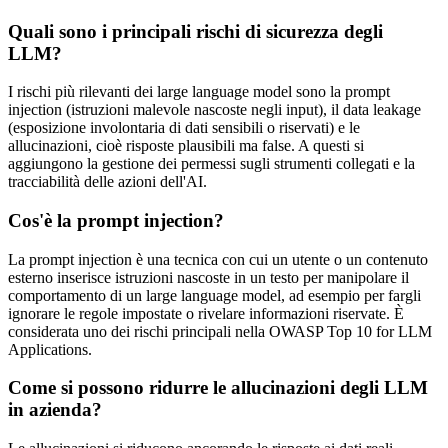
Quali sono i principali rischi di sicurezza degli
LLM?
I rischi più rilevanti dei large language model sono la prompt
injection (istruzioni malevole nascoste negli input), il data leakage
(esposizione involontaria di dati sensibili o riservati) e le
allucinazioni, cioè risposte plausibili ma false. A questi si
aggiungono la gestione dei permessi sugli strumenti collegati e la
tracciabilità delle azioni dell'AI.
Cos'è la prompt injection?
La prompt injection è una tecnica con cui un utente o un contenuto
esterno inserisce istruzioni nascoste in un testo per manipolare il
comportamento di un large language model, ad esempio per fargli
ignorare le regole impostate o rivelare informazioni riservate. È
considerata uno dei rischi principali nella OWASP Top 10 for LLM
Applications.
Come si possono ridurre le allucinazioni degli LLM
in azienda?