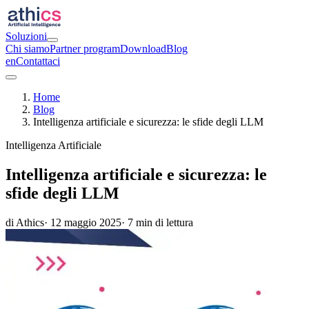
Soluzioni
Chi siamo
Partner program
Download
Blog
en
Contattaci
Home
Blog
Intelligenza artificiale e sicurezza: le sfide degli LLM
Intelligenza Artificiale
Intelligenza artificiale e sicurezza: le
sfide degli LLM
di Athics
· 12 maggio 2025
· 7 min di lettura