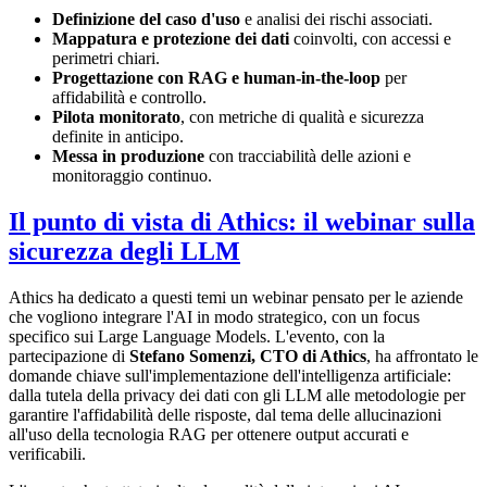
Definizione del caso d'uso
e analisi dei rischi associati.
Mappatura e protezione dei dati
coinvolti, con accessi e
perimetri chiari.
Progettazione con RAG e human-in-the-loop
per
affidabilità e controllo.
Pilota monitorato
, con metriche di qualità e sicurezza
definite in anticipo.
Messa in produzione
con tracciabilità delle azioni e
monitoraggio continuo.
Il punto di vista di Athics: il webinar sulla
sicurezza degli LLM
Athics ha dedicato a questi temi un webinar pensato per le aziende
che vogliono integrare l'AI in modo strategico, con un focus
specifico sui Large Language Models. L'evento, con la
partecipazione di
Stefano Somenzi, CTO di Athics
, ha affrontato le
domande chiave sull'implementazione dell'intelligenza artificiale:
dalla tutela della privacy dei dati con gli LLM alle metodologie per
garantire l'affidabilità delle risposte, dal tema delle allucinazioni
all'uso della tecnologia RAG per ottenere output accurati e
verificabili.