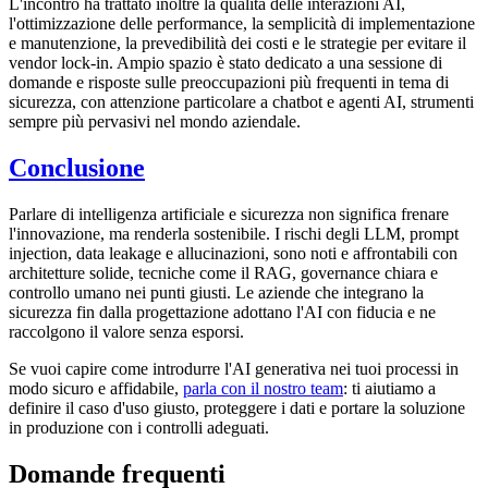
L'incontro ha trattato inoltre la qualità delle interazioni AI,
l'ottimizzazione delle performance, la semplicità di implementazione
e manutenzione, la prevedibilità dei costi e le strategie per evitare il
vendor lock-in. Ampio spazio è stato dedicato a una sessione di
domande e risposte sulle preoccupazioni più frequenti in tema di
sicurezza, con attenzione particolare a chatbot e agenti AI, strumenti
sempre più pervasivi nel mondo aziendale.
Conclusione
Parlare di intelligenza artificiale e sicurezza non significa frenare
l'innovazione, ma renderla sostenibile. I rischi degli LLM, prompt
injection, data leakage e allucinazioni, sono noti e affrontabili con
architetture solide, tecniche come il RAG, governance chiara e
controllo umano nei punti giusti. Le aziende che integrano la
sicurezza fin dalla progettazione adottano l'AI con fiducia e ne
raccolgono il valore senza esporsi.
Se vuoi capire come introdurre l'AI generativa nei tuoi processi in
modo sicuro e affidabile,
parla con il nostro team
: ti aiutiamo a
definire il caso d'uso giusto, proteggere i dati e portare la soluzione
in produzione con i controlli adeguati.
Domande frequenti