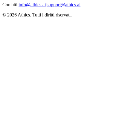
Contatti:
info@athics.ai
|
support@athics.ai
© 2026 Athics. Tutti i diritti riservati.