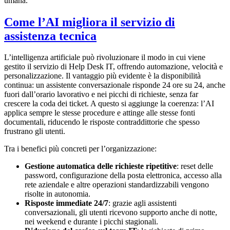
umana.
Come l’AI migliora il servizio di
assistenza tecnica
L’intelligenza artificiale può rivoluzionare il modo in cui viene
gestito il servizio di Help Desk IT, offrendo automazione, velocità e
personalizzazione. Il vantaggio più evidente è la disponibilità
continua: un assistente conversazionale risponde 24 ore su 24, anche
fuori dall’orario lavorativo e nei picchi di richieste, senza far
crescere la coda dei ticket. A questo si aggiunge la coerenza: l’AI
applica sempre le stesse procedure e attinge alle stesse fonti
documentali, riducendo le risposte contraddittorie che spesso
frustrano gli utenti.
Tra i benefici più concreti per l’organizzazione:
Gestione automatica delle richieste ripetitive
: reset delle
password, configurazione della posta elettronica, accesso alla
rete aziendale e altre operazioni standardizzabili vengono
risolte in autonomia.
Risposte immediate 24/7
: grazie agli assistenti
conversazionali, gli utenti ricevono supporto anche di notte,
nei weekend e durante i picchi stagionali.