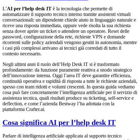
L’
AI per l’help desk IT
è la tecnologia che permette di
automatizzare il supporto tecnico interno tramite assistenti virtuali
conversazionali: un dipendente chiede aiuto in linguaggio naturale e
riceve una risposta immediata, oppure vede risolta la sua richiesta
senza dover aprire un ticket o attendere un operatore. Reset delle
password, configurazione della rete, richieste VPN e domande
ricorrenti sulle policy aziendali vengono gestiti in autonomia, mentre
i casi più complessi arrivano ai tecnici già corredati di tutto il
contesto necessario.
Negli ultimi anni il ruolo dell’Help Desk IT si è trasformato
profondamente: da funzione puramente reattiva a snodo strategico
dell’innovazione interna. Oggi l’area IT deve garantire efficienza,
continuità operativa e rapidità di risposta a tutte le richieste aziendali,
spesso con team ridotti e volumi crescenti. In questa guida vediamo
cosa può fare concretamente l’intelligenza artificiale per il servizio di
assistenza tecnica, quali risultati produce su ticketing, self-service e
deflection, e come l’azienda Bestway l’ha adottata con la
piattaforma Crafter.ai.
Cosa significa AI per l’help desk IT
Parlare di intelligenza artificiale applicata al supporto tecnico