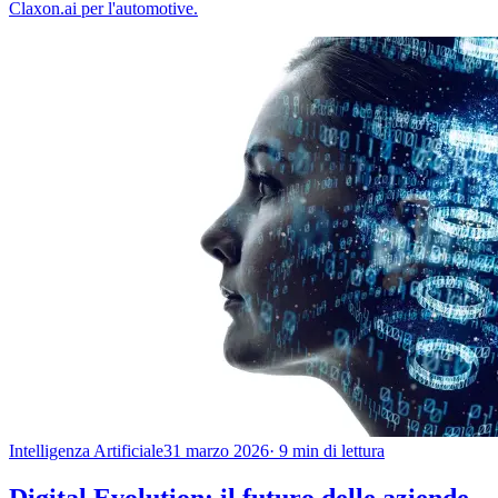
Claxon.ai per l'automotive.
Intelligenza Artificiale
31 marzo 2026
· 9 min di lettura