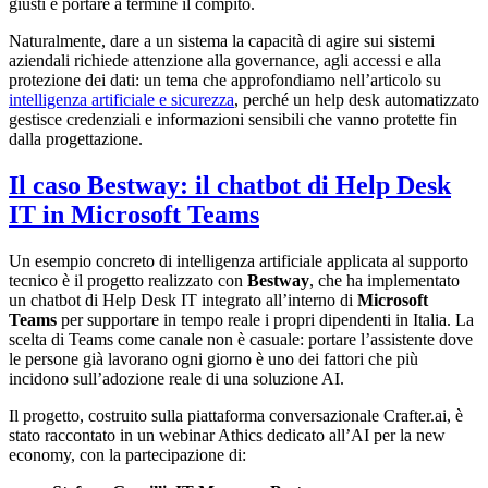
giusti e portare a termine il compito.
Naturalmente, dare a un sistema la capacità di agire sui sistemi
aziendali richiede attenzione alla governance, agli accessi e alla
protezione dei dati: un tema che approfondiamo nell’articolo su
intelligenza artificiale e sicurezza
, perché un help desk automatizzato
gestisce credenziali e informazioni sensibili che vanno protette fin
dalla progettazione.
Il caso Bestway: il chatbot di Help Desk
IT in Microsoft Teams
Un esempio concreto di intelligenza artificiale applicata al supporto
tecnico è il progetto realizzato con
Bestway
, che ha implementato
un chatbot di Help Desk IT integrato all’interno di
Microsoft
Teams
per supportare in tempo reale i propri dipendenti in Italia. La
scelta di Teams come canale non è casuale: portare l’assistente dove
le persone già lavorano ogni giorno è uno dei fattori che più
incidono sull’adozione reale di una soluzione AI.
Il progetto, costruito sulla piattaforma conversazionale Crafter.ai, è
stato raccontato in un webinar Athics dedicato all’AI per la new
economy, con la partecipazione di: