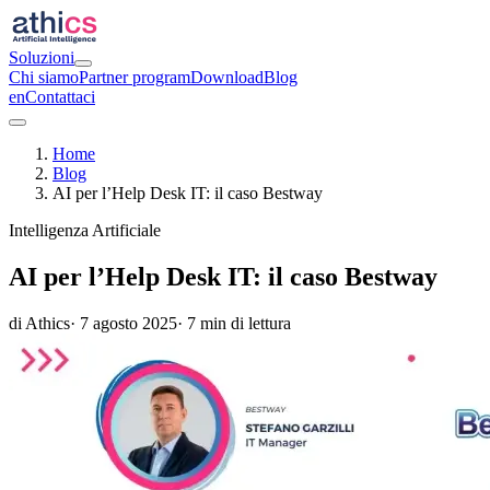
Soluzioni
Chi siamo
Partner program
Download
Blog
en
Contattaci
Home
Blog
AI per l’Help Desk IT: il caso Bestway
Intelligenza Artificiale
AI per l’Help Desk IT: il caso Bestway
di Athics
· 7 agosto 2025
· 7 min di lettura