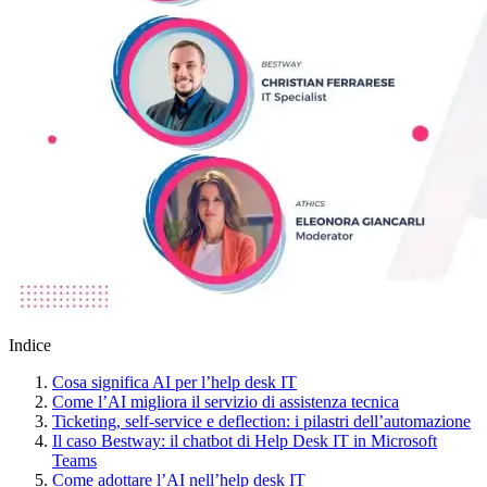
Indice
Cosa significa AI per l’help desk IT
Come l’AI migliora il servizio di assistenza tecnica
Ticketing, self-service e deflection: i pilastri dell’automazione
Il caso Bestway: il chatbot di Help Desk IT in Microsoft
Teams
Come adottare l’AI nell’help desk IT