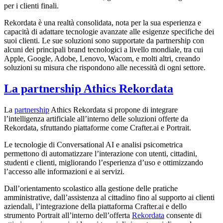
per i clienti finali.
Rekordata è una realtà consolidata, nota per la sua esperienza e
capacità di adattare tecnologie avanzate alle esigenze specifiche dei
suoi clienti. Le sue soluzioni sono supportate da partnership con
alcuni dei principali brand tecnologici a livello mondiale, tra cui
Apple, Google, Adobe, Lenovo, Wacom, e molti altri, creando
soluzioni su misura che rispondono alle necessità di ogni settore.
La partnership Athics Rekordata
La
partnership
Athics Rekordata si propone di integrare
l’intelligenza artificiale all’interno delle soluzioni offerte da
Rekordata, sfruttando piattaforme come Crafter.ai e Portrait.
Le tecnologie di Conversational AI e analisi psicometrica
permettono di automatizzare l’interazione con utenti, cittadini,
studenti e clienti, migliorando l’esperienza d’uso e ottimizzando
l’accesso alle informazioni e ai servizi.
Dall’orientamento scolastico alla gestione delle pratiche
amministrative, dall’assistenza al cittadino fino al supporto ai clienti
aziendali, l’integrazione della piattaforma Crafter.ai e dello
strumento Portrait all’interno dell’offerta
Rekordata
consente di