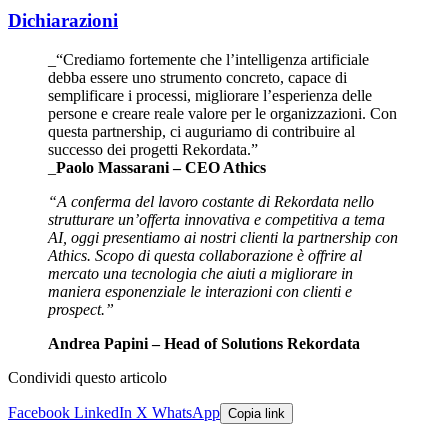
Dichiarazioni
_“Crediamo fortemente che l’intelligenza artificiale
debba essere uno strumento concreto, capace di
semplificare i processi, migliorare l’esperienza delle
persone e creare reale valore per le organizzazioni. Con
questa partnership, ci auguriamo di contribuire al
successo dei progetti Rekordata.”
_
Paolo Massarani – CEO Athics
“A conferma del lavoro costante di Rekordata nello
strutturare un’offerta innovativa e competitiva a tema
AI, oggi presentiamo ai nostri clienti la partnership con
Athics. Scopo di questa collaborazione è offrire al
mercato una tecnologia che aiuti a migliorare in
maniera esponenziale le interazioni con clienti e
prospect.”
Andrea Papini – Head of Solutions Rekordata
Condividi questo articolo
Facebook
LinkedIn
X
WhatsApp
Copia link