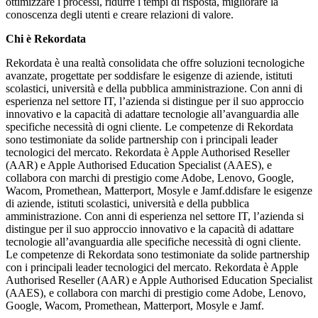
ottimizzare i processi, ridurre i tempi di risposta, migliorare la
conoscenza degli utenti e creare relazioni di valore.
Chi è Rekordata
Rekordata è una realtà consolidata che offre soluzioni tecnologiche
avanzate, progettate per soddisfare le esigenze di aziende, istituti
scolastici, università e della pubblica amministrazione. Con anni di
esperienza nel settore IT, l’azienda si distingue per il suo approccio
innovativo e la capacità di adattare tecnologie all’avanguardia alle
specifiche necessità di ogni cliente. Le competenze di Rekordata
sono testimoniate da solide partnership con i principali leader
tecnologici del mercato. Rekordata è Apple Authorised Reseller
(AAR) e Apple Authorised Education Specialist (AAES), e
collabora con marchi di prestigio come Adobe, Lenovo, Google,
Wacom, Promethean, Matterport, Mosyle e Jamf.ddisfare le esigenze
di aziende, istituti scolastici, università e della pubblica
amministrazione. Con anni di esperienza nel settore IT, l’azienda si
distingue per il suo approccio innovativo e la capacità di adattare
tecnologie all’avanguardia alle specifiche necessità di ogni cliente.
Le competenze di Rekordata sono testimoniate da solide partnership
con i principali leader tecnologici del mercato. Rekordata è Apple
Authorised Reseller (AAR) e Apple Authorised Education Specialist
(AAES), e collabora con marchi di prestigio come Adobe, Lenovo,
Google, Wacom, Promethean, Matterport, Mosyle e Jamf.