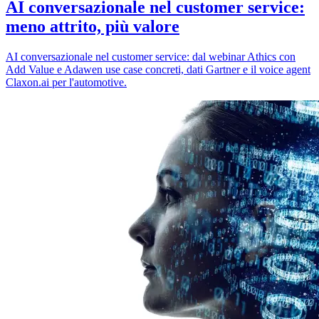
AI conversazionale nel customer service:
meno attrito, più valore
AI conversazionale nel customer service: dal webinar Athics con
Add Value e Adawen use case concreti, dati Gartner e il voice agent
Claxon.ai per l'automotive.