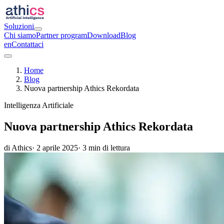
Soluzioni
Chi siamo
Partner program
Download
Blog
en
Contattaci
Home
Blog
Nuova partnership Athics Rekordata
Intelligenza Artificiale
Nuova partnership Athics Rekordata
di Athics
· 2 aprile 2025
· 3 min di lettura